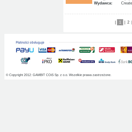
Wydawca:
Creat
|
1
|
2
© Copyright 2012: GAMBIT COiS Sp. z o.o. Wszelkie prawa zastrzeżone.