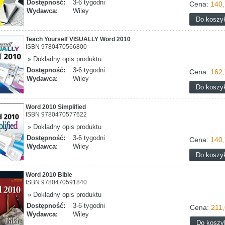
Dostępność:
3-6 tygodni
Cena:
140,
Wydawca:
Wiley
Teach Yourself VISUALLY Word 2010
ISBN 9780470566800
» Dokładny opis produktu
Dostępność:
3-6 tygodni
Cena:
162,
Wydawca:
Wiley
Word 2010 Simplified
ISBN 9780470577622
» Dokładny opis produktu
Dostępność:
3-6 tygodni
Cena:
140,
Wydawca:
Wiley
Word 2010 Bible
ISBN 9780470591840
» Dokładny opis produktu
Dostępność:
3-6 tygodni
Cena:
211,
Wydawca:
Wiley