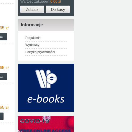
Wartość zakupów:
0,00 zł
Informacje
35 zł
Regulamin
Wydawcy
Polityka prywatności
65 zł
65 zł