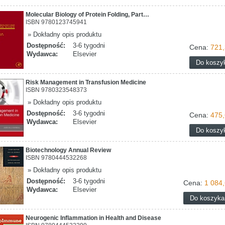
Molecular Biology of Protein Folding, Part…
ISBN 9780123745941
» Dokładny opis produktu
Dostępność:
3-6 tygodni
Cena:
721,
Wydawca:
Elsevier
Risk Management in Transfusion Medicine
ISBN 9780323548373
» Dokładny opis produktu
Dostępność:
3-6 tygodni
Cena:
475,
Wydawca:
Elsevier
Biotechnology Annual Review
ISBN 9780444532268
» Dokładny opis produktu
Dostępność:
3-6 tygodni
Cena:
1 084,
Wydawca:
Elsevier
Neurogenic Inflammation in Health and Disease