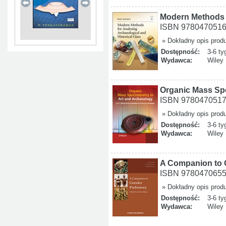
Modern Methods 
ISBN 978047051
» Dokładny opis prod
Dostępność:
3-6 ty
Wydawca:
Wiley
Organic Mass Sp
ISBN 978047051
» Dokładny opis prod
Dostępność:
3-6 ty
Wydawca:
Wiley
A Companion to 
ISBN 978047065
» Dokładny opis prod
Dostępność:
3-6 ty
Wydawca:
Wiley