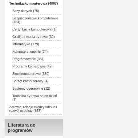
Technika komputerowa (4067)
Bazy danych (75)
Bezpieczeństwo komputerowe
(454)
Certyfikacja komputerowa (1)
Grafika i media cyfrowe (32)
Informatyka (779)
Komputery, ogólnie (74)
Programowanie (351)
Programy komercyjne (49)
Sieci komputerowe (350)
Sprzęt komputerowy (4)
Systemy operacyjne (32)
Technika cyfrowa na co dzień
(7)
Zdrowie, relacje międzyludzkie i
rozwój osobisty (657)
Literatura do
programów