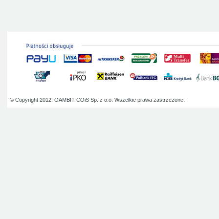
© Copyright 2012: GAMBIT COiS Sp. z o.o. Wszelkie prawa zastrzeżone.