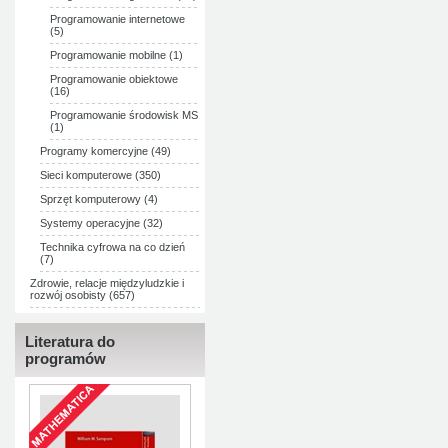
Programowanie internetowe
(5)
Programowanie mobilne (1)
Programowanie obiektowe
(16)
Programowanie środowisk MS
(1)
Programy komercyjne (49)
Sieci komputerowe (350)
Sprzęt komputerowy (4)
Systemy operacyjne (32)
Technika cyfrowa na co dzień
(7)
Zdrowie, relacje międzyludzkie i
rozwój osobisty (657)
Literatura do
programów