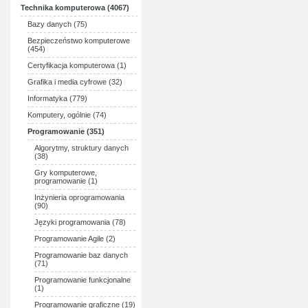
Technika komputerowa (4067)
Bazy danych (75)
Bezpieczeństwo komputerowe
(454)
Certyfikacja komputerowa (1)
Grafika i media cyfrowe (32)
Informatyka (779)
Komputery, ogólnie (74)
Programowanie (351)
Algorytmy, struktury danych
(38)
Gry komputerowe,
programowanie (1)
Inżynieria oprogramowania
(90)
Języki programowania (78)
Programowanie Agile (2)
Programowanie baz danych
(71)
Programowanie funkcjonalne
(1)
Programowanie graficzne (19)