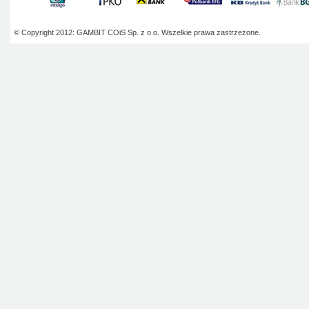
© Copyright 2012: GAMBIT COiS Sp. z o.o. Wszelkie prawa zastrzeżone.