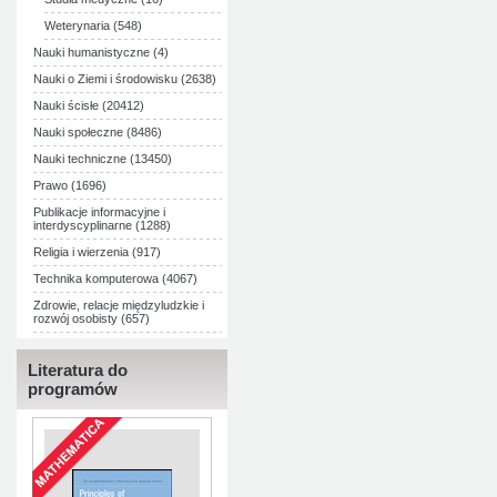
Weterynaria (548)
Nauki humanistyczne (4)
Nauki o Ziemi i środowisku (2638)
Nauki ścisłe (20412)
Nauki społeczne (8486)
Nauki techniczne (13450)
Prawo (1696)
Publikacje informacyjne i
interdyscyplinarne (1288)
Religia i wierzenia (917)
Technika komputerowa (4067)
Zdrowie, relacje międzyludzkie i
rozwój osobisty (657)
Literatura do
programów