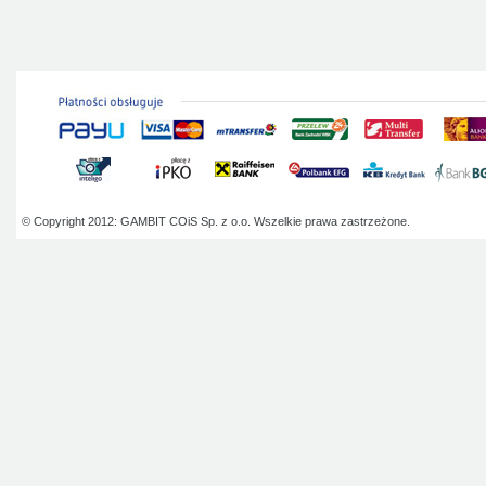
© Copyright 2012: GAMBIT COiS Sp. z o.o. Wszelkie prawa zastrzeżone.