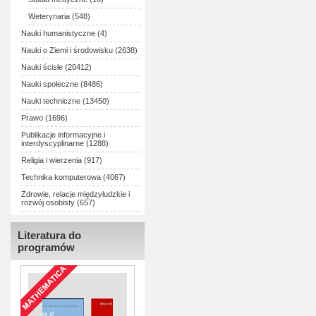
Weterynaria (548)
Nauki humanistyczne (4)
Nauki o Ziemi i środowisku (2638)
Nauki ścisłe (20412)
Nauki społeczne (8486)
Nauki techniczne (13450)
Prawo (1696)
Publikacje informacyjne i
interdyscyplinarne (1288)
Religia i wierzenia (917)
Technika komputerowa (4067)
Zdrowie, relacje międzyludzkie i
rozwój osobisty (657)
Literatura do
programów