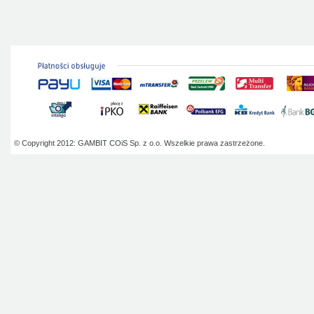
© Copyright 2012: GAMBIT COiS Sp. z o.o. Wszelkie prawa zastrzeżone.