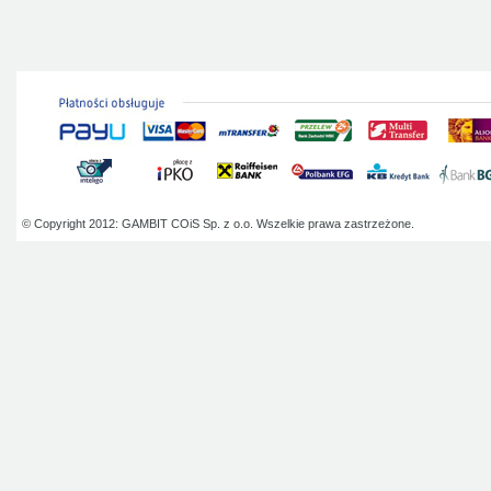
© Copyright 2012: GAMBIT COiS Sp. z o.o. Wszelkie prawa zastrzeżone.