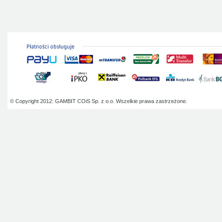
© Copyright 2012: GAMBIT COiS Sp. z o.o. Wszelkie prawa zastrzeżone.