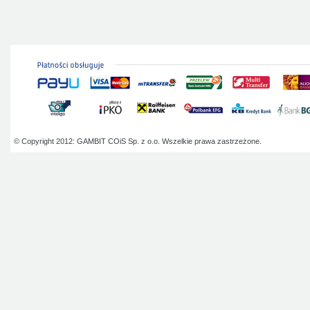
© Copyright 2012: GAMBIT COiS Sp. z o.o. Wszelkie prawa zastrzeżone.