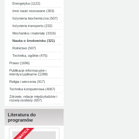
Energetyka (1122)
Inne nauki stosowane (363)
Inżynieria biochemiczna (507)
Inżynieria transportu (232)
Mechanika i materiały (3316)
Nauka o środowisku (321)
Rolnictwo (507)
Technika, ogólnie (475)
Prawo (1696)
Publikacje informacyjne i
interdyscyplinarne (1288)
Religia i wierzenia (917)
Technika komputerowa (4067)
Zdrowie, relacje międzyludzkie i
rozwój osobisty (657)
Literatura do
programów