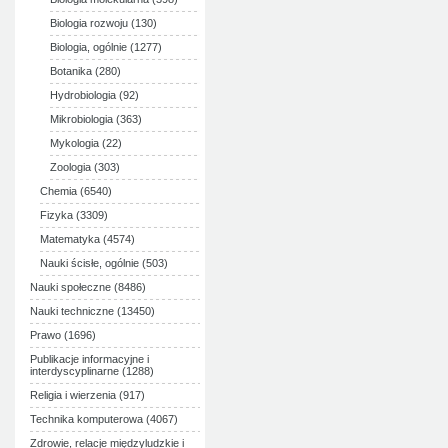
Biologia rozwoju (130)
Biologia, ogólnie (1277)
Botanika (280)
Hydrobiologia (92)
Mikrobiologia (363)
Mykologia (22)
Zoologia (303)
Chemia (6540)
Fizyka (3309)
Matematyka (4574)
Nauki ścisłe, ogólnie (503)
Nauki społeczne (8486)
Nauki techniczne (13450)
Prawo (1696)
Publikacje informacyjne i
interdyscyplinarne (1288)
Religia i wierzenia (917)
Technika komputerowa (4067)
Zdrowie, relacje międzyludzkie i