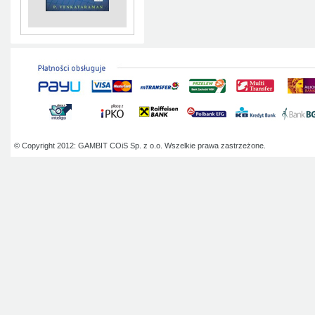
© Copyright 2012: GAMBIT COiS Sp. z o.o. Wszelkie prawa zastrzeżone.