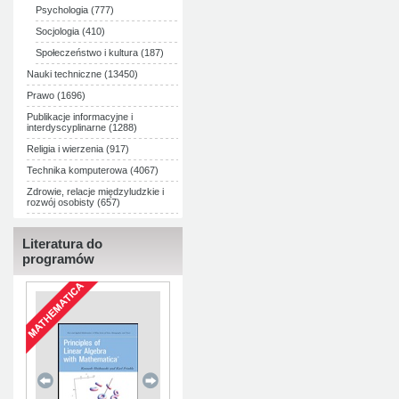
Psychologia (777)
Socjologia (410)
Społeczeństwo i kultura (187)
Nauki techniczne (13450)
Prawo (1696)
Publikacje informacyjne i
interdyscyplinarne (1288)
Religia i wierzenia (917)
Technika komputerowa (4067)
Zdrowie, relacje międzyludzkie i
rozwój osobisty (657)
Literatura do
programów