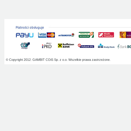
© Copyright 2012: GAMBIT COiS Sp. z o.o. Wszelkie prawa zastrzeżone.