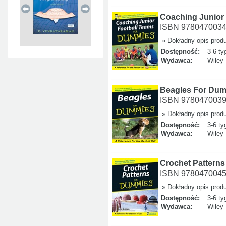
Coaching Junior
ISBN 978047003
» Dokładny opis prod
Dostępność:
3-6 ty
Wydawca:
Wiley
Beagles For Du
ISBN 978047003
» Dokładny opis prod
Dostępność:
3-6 ty
Wydawca:
Wiley
Crochet Pattern
ISBN 978047004
» Dokładny opis prod
Dostępność:
3-6 ty
Wydawca:
Wiley