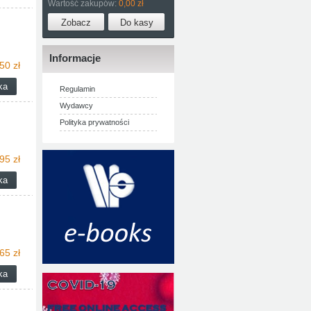
Wartość zakupów:
0,00 zł
Informacje
50 zł
Regulamin
Wydawcy
Polityka prywatności
95 zł
65 zł