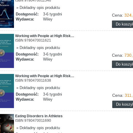
ISBN 9780470011546
» Dokładny opis produktu
Dostępność:
3-6 tygodni
Cena:
324,
Wydawca:
Wiley
Working with People at High Risk…
ISBN 9780470011621
» Dokładny opis produktu
Dostępność:
3-6 tygodni
Cena:
730,
Wydawca:
Wiley
Working with People at High Risk…
ISBN 9780470011638
» Dokładny opis produktu
Dostępność:
3-6 tygodni
Cena:
311,
Wydawca:
Wiley
Eating Disorders in Athletes
ISBN 9780470011690
» Dokładny opis produktu