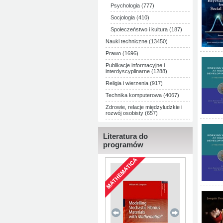
Psychologia (777)
Socjologia (410)
Społeczeństwo i kultura (187)
Nauki techniczne (13450)
Prawo (1696)
Publikacje informacyjne i
interdyscyplinarne (1288)
Religia i wierzenia (917)
Technika komputerowa (4067)
Zdrowie, relacje międzyludzkie i
rozwój osobisty (657)
Literatura do
programów