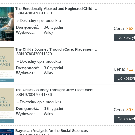
The Emotionally Abused and Neglected Child:…
ISBN 9780470011010
» Dokładny opis produktu
Dostępność:
3-6 tygodni
Cena:
262,
Wydawca:
Wiley
The Childs Journey Through Care: Placement…
ISBN 9780470011379
» Dokładny opis produktu
Dostępność:
3-6 tygodni
Cena:
712,
Wydawca:
Wiley
The Childs Journey Through Care: Placement…
ISBN 9780470011386
» Dokładny opis produktu
Dostępność:
3-6 tygodni
Cena:
307,
Wydawca:
Wiley
Bayesian Analysis for the Social Sciences