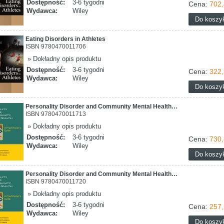
Dostępność:
3-6 tygodni
Cena:
702,
Wydawca:
Wiley
Eating Disorders in Athletes
ISBN 9780470011706
» Dokładny opis produktu
Dostępność:
3-6 tygodni
Cena:
322,
Wydawca:
Wiley
Personality Disorder and Community Mental Health…
ISBN 9780470011713
» Dokładny opis produktu
Dostępność:
3-6 tygodni
Cena:
730,
Wydawca:
Wiley
Personality Disorder and Community Mental Health…
ISBN 9780470011720
» Dokładny opis produktu
Dostępność:
3-6 tygodni
Cena:
257,
Wydawca:
Wiley