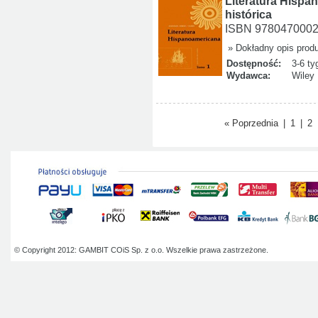
Literatura Hispa
histórica
ISBN 978047000
» Dokładny opis prod
Dostępność:
3-6 ty
Wydawca:
Wiley
« Poprzednia
|
1
|
2
© Copyright 2012: GAMBIT COiS Sp. z o.o. Wszelkie prawa zastrzeżone.