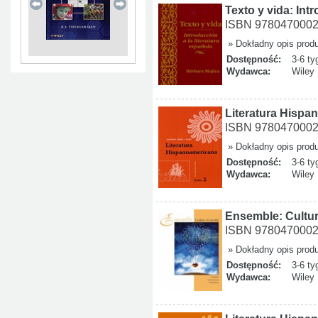
Texto y vida: Int
ISBN 978047000
» Dokładny opis prod
Dostępność:
3-6 ty
Wydawca:
Wiley
Literatura Hispa
ISBN 978047000
» Dokładny opis prod
Dostępność:
3-6 ty
Wydawca:
Wiley
Ensemble: Cultur
ISBN 978047000
» Dokładny opis prod
Dostępność:
3-6 ty
Wydawca:
Wiley