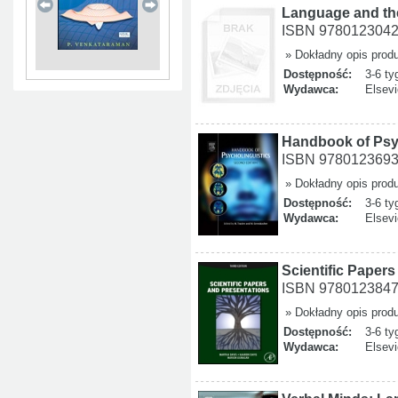
Language and th
ISBN 978012304
» Dokładny opis prod
Dostępność:
3-6 ty
Wydawca:
Elsevi
Handbook of Psy
ISBN 978012369
» Dokładny opis prod
Dostępność:
3-6 ty
Wydawca:
Elsevi
Scientific Paper
ISBN 978012384
» Dokładny opis prod
Dostępność:
3-6 ty
Wydawca:
Elsevi