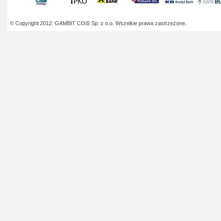
© Copyright 2012: GAMBIT COiS Sp. z o.o. Wszelkie prawa zastrzeżone.